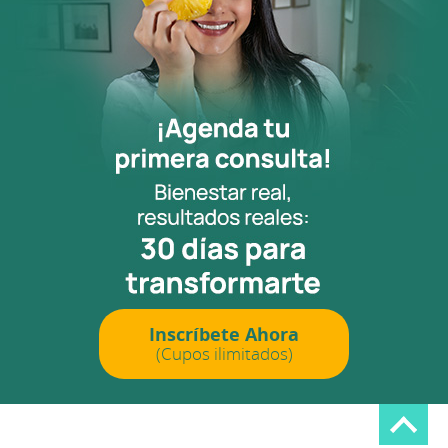
Inscríbete Ahora
(Cupos ilimitados)