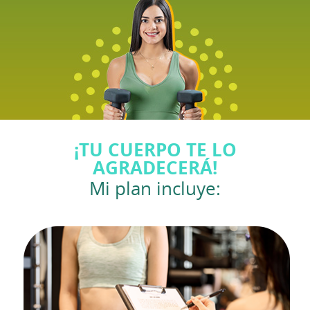
¡TU CUERPO TE LO
AGRADECERÁ!
Mi plan incluye: