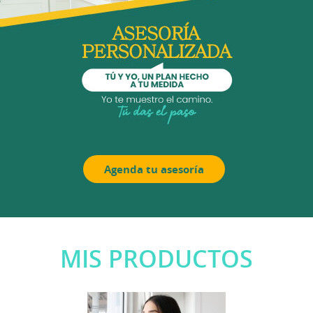
Agenda tu asesoría
MIS PRODUCTOS