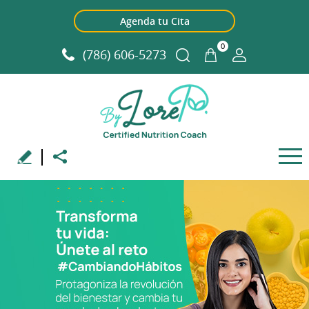
Agenda tu Cita
0
(786) 606-5273