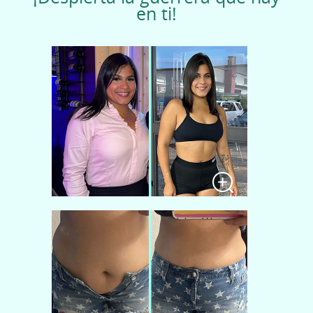
en ti!