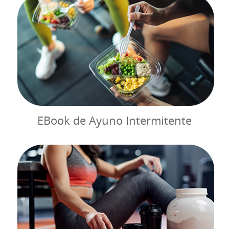
EBook de Ayuno Intermitente