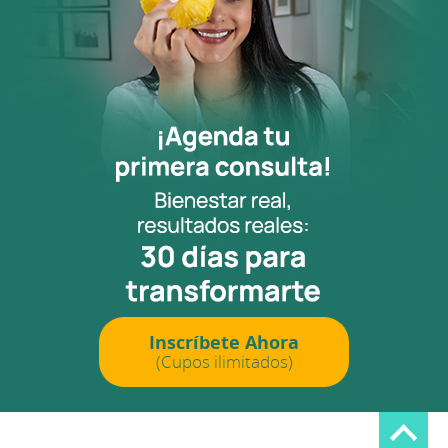
Inscríbete Ahora
(Cupos ilimitados)