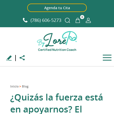
Agenda tu Cita
0
(786) 606-5273
Inicio
>
Blog
¿Quizás la fuerza está
en apoyarnos? El