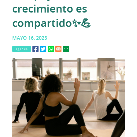
crecimiento es
compartido✨💪
MAYO 16, 2025
194