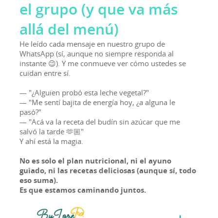
el grupo (y que va más
allá del menú)
He leído cada mensaje en nuestro grupo de
WhatsApp (sí, aunque no siempre responda al
instante 😉). Y me conmueve ver cómo ustedes se
cuidan entre sí.
— "¿Alguien probó esta leche vegetal?"
— "Me sentí bajita de energía hoy, ¿a alguna le
pasó?"
— "Acá va la receta del budín sin azúcar que me
salvó la tarde 🫶🏼"
Y ahí está la magia.
No es solo el plan nutricional, ni el ayuno
guiado, ni las recetas deliciosas (aunque sí, todo
eso suma).
Es que estamos caminando juntos.