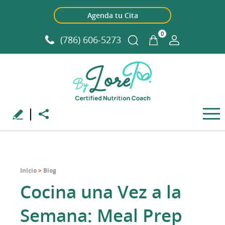
Agenda tu Cita
0
(786) 606-5273
Inicio
>
Blog
Cocina una Vez a la
Semana: Meal Prep