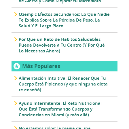
de Alerta y Cómo Mejorar tu Microbiota
Ozempic Efectos Secundarios: Lo Que Nadie
Te Explica Sobre La Pérdida De Peso, La
Salud Y El Largo Plazo
Por Qué un Reto de Hábitos Saludables
Puede Devolverte a Tu Centro (Y Por Qué
Lo Necesitas Ahora)
Más Populares
Alimentación Intuitiva: El Renacer Que Tu
Cuerpo Está Pidiendo (y que ninguna dieta
te enseñó)
Ayuno Intermitente: El Reto Nutricional
Que Está Transformando Cuerpos y
Conciencias en Miami (y más allá)
No estamos solos: la magia de una