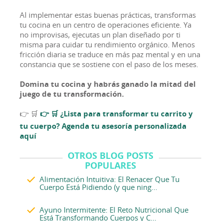
Al implementar estas buenas prácticas, transformas
tu cocina en un centro de operaciones eficiente. Ya
no improvisas, ejecutas un plan diseñado por ti
misma para cuidar tu rendimiento orgánico. Menos
fricción diaria se traduce en más paz mental y en una
constancia que se sostiene con el paso de los meses.
Domina tu cocina y habrás ganado la mitad del
juego de tu transformación.
👉 🛒
👉 🛒 ¿Lista para transformar tu carrito y
tu cuerpo? Agenda tu asesoría personalizada
aquí
OTROS BLOG POSTS
POPULARES
Alimentación Intuitiva: El Renacer Que Tu
Cuerpo Está Pidiendo (y que ning...
Ayuno Intermitente: El Reto Nutricional Que
Está Transformando Cuerpos y C...