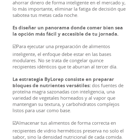
ahorrar dinero de forma inteligente en el mercado y,
lo más importante, eliminar la fatiga de decisión que
sabotea tus metas cada noche.
Es diseñar un panorama donde comer bien sea
la opción más fácil y accesible de tu jornada.
☑️Para ejecutar una preparación de alimentos
inteligente, el enfoque debe estar en las bases
modulares. No se trata de congelar quince
recipientes idénticos que te aburran al tercer día.
La estrategia ByLorep consiste en preparar
bloques de nutrientes versátiles:
dos fuentes de
proteína magra sazonadas con inteligencia, una
variedad de vegetales horneados y al vapor que
mantengan su textura, y carbohidratos complejos
listos para usar como base.
☑️Almacenar tus alimentos de forma correcta en
recipientes de vidrio herméticos preserva no solo el
sabor, sino la densidad nutricional de cada comida.