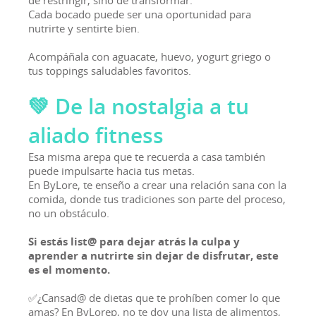
de restringir, sino de transformar.
Cada bocado puede ser una oportunidad para
nutrirte y sentirte bien.
Acompáñala con aguacate, huevo, yogurt griego o
tus toppings saludables favoritos.
💚 De la nostalgia a tu
aliado fitness
Esa misma arepa que te recuerda a casa también
puede impulsarte hacia tus metas.
En ByLore, te enseño a crear una relación sana con la
comida, donde tus tradiciones son parte del proceso,
no un obstáculo.
Si estás list@ para dejar atrás la culpa y
aprender a nutrirte sin dejar de disfrutar, este
es el momento.
✅¿Cansad@ de dietas que te prohíben comer lo que
amas? En ByLorep, no te doy una lista de alimentos,