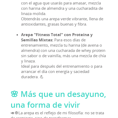
con el agua que usarás para amasar, mezcla
con harina de almendra y una cucharadita de
linaza molida.
Obtendrás una arepa verde vibrante, llena de
antioxidantes, grasas buenas y fibra.
Arepa "Fitness Total" con Proteína y
Semillas Mixtas:
Para esos días de
entrenamiento, mezcla tu harina (de avena o
almendra) con una cucharada de whey protein
sin sabor o de vainilla, más una mezcla de chía
y linaza.
Ideal para después del entrenamiento o para
arrancar el día con energía y saciedad
duradera. 💪
🌸 Más que un desayuno,
una forma de vivir
🥑🧅La arepa es el reflejo de mi filosofía: no se trata