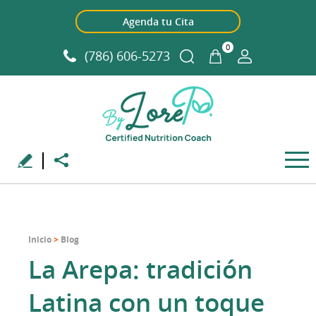
Agenda tu Cita
0
(786) 606-5273
Inicio
>
Blog
La Arepa: tradición
Latina con un toque